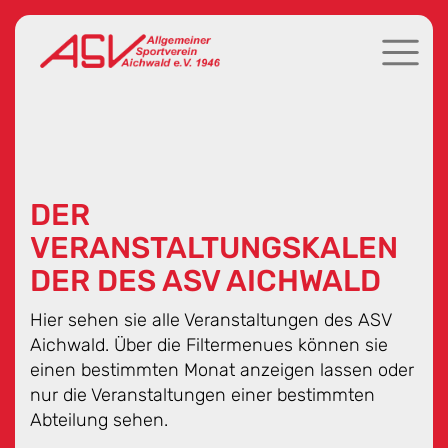
DER
VERANSTALTUNGSKALEN
DER DES ASV AICHWALD
Hier sehen sie alle Veranstaltungen des ASV
Aichwald. Über die Filtermenues können sie
einen bestimmten Monat anzeigen lassen oder
nur die Veranstaltungen einer bestimmten
Abteilung sehen.