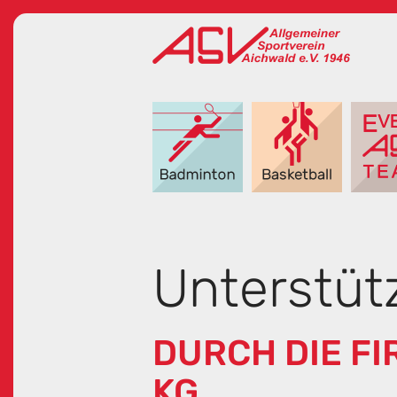
Unterstüt
DURCH DIE FI
KG