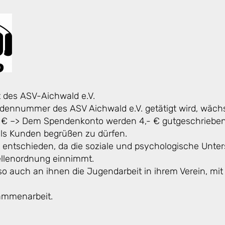
t des ASV-Aichwald e.V.
undennummer des ASV Aichwald e.V. getätigt wird, wäc
0,- € –> Dem Spendenkonto werden 4,- € gutgeschrieben
als Kunden begrüßen zu dürfen.
 entschieden, da die soziale und psychologische Unter
ellenordnung einnimmt.
lso auch an ihnen die Jugendarbeit in ihrem Verein, mit H
sammenarbeit.