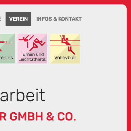
R
VEREIN
INFOS & KONTAKT
arbeit
R GMBH & CO.