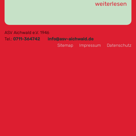
weiterlesen
ASV Aichwald e.V. 1946
Tel.:
0711-364742
info@asv-aichwald.de
Sitemap
Impressum
Datenschutz