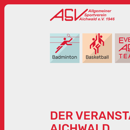
DER VERANST
AICHWALD