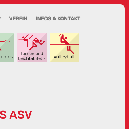
R
VEREIN
INFOS & KONTAKT
S ASV