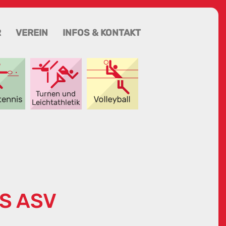
R
VEREIN
INFOS & KONTAKT
S ASV