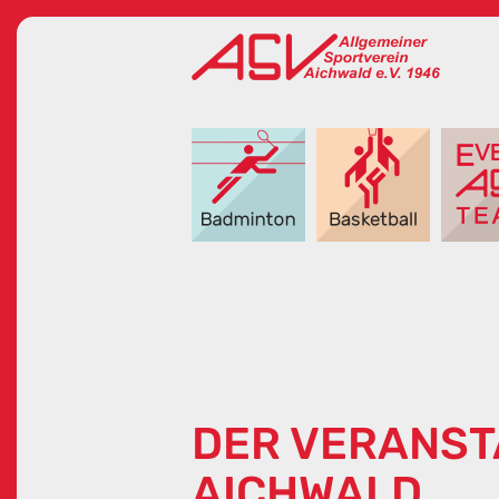
DER VERANST
AICHWALD