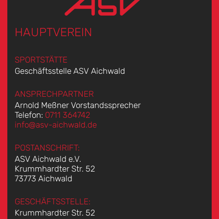
HAUPTVEREIN
SPORTSTÄTTE
Geschäftsstelle ASV Aichwald
ANSPRECHPARTNER
Arnold Meßner Vorstandssprecher
Telefon:
0711 364742
info@asv-aichwald.de
POSTANSCHRIFT:
ASV Aichwald e.V.
Krummhardter Str. 52
73773 Aichwald
GESCHÄFTSSTELLE:
Krummhardter Str. 52