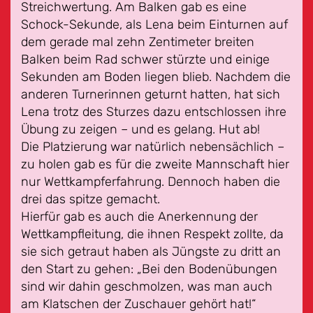
Streichwertung. Am Balken gab es eine
Schock-Sekunde, als Lena beim Einturnen auf
dem gerade mal zehn Zentimeter breiten
Balken beim Rad schwer stürzte und einige
Sekunden am Boden liegen blieb. Nachdem die
anderen Turnerinnen geturnt hatten, hat sich
Lena trotz des Sturzes dazu entschlossen ihre
Übung zu zeigen – und es gelang. Hut ab!
Die Platzierung war natürlich nebensächlich –
zu holen gab es für die zweite Mannschaft hier
nur Wettkampferfahrung. Dennoch haben die
drei das spitze gemacht.
Hierfür gab es auch die Anerkennung der
Wettkampfleitung, die ihnen Respekt zollte, da
sie sich getraut haben als Jüngste zu dritt an
den Start zu gehen: „Bei den Bodenübungen
sind wir dahin geschmolzen, was man auch
am Klatschen der Zuschauer gehört hat!“