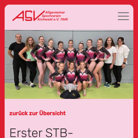
zurück zur Übersicht
Erster STB-