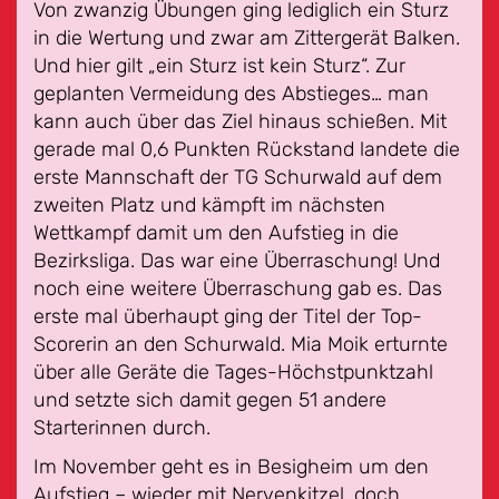
Von zwanzig Übungen ging lediglich ein Sturz
in die Wertung und zwar am Zittergerät Balken.
Und hier gilt „ein Sturz ist kein Sturz“. Zur
geplanten Vermeidung des Abstieges… man
kann auch über das Ziel hinaus schießen. Mit
gerade mal 0,6 Punkten Rückstand landete die
erste Mannschaft der TG Schurwald auf dem
zweiten Platz und kämpft im nächsten
Wettkampf damit um den Aufstieg in die
Bezirksliga. Das war eine Überraschung! Und
noch eine weitere Überraschung gab es. Das
erste mal überhaupt ging der Titel der Top-
Scorerin an den Schurwald. Mia Moik erturnte
über alle Geräte die Tages-Höchstpunktzahl
und setzte sich damit gegen 51 andere
Starterinnen durch.
Im November geht es in Besigheim um den
Aufstieg – wieder mit Nervenkitzel, doch