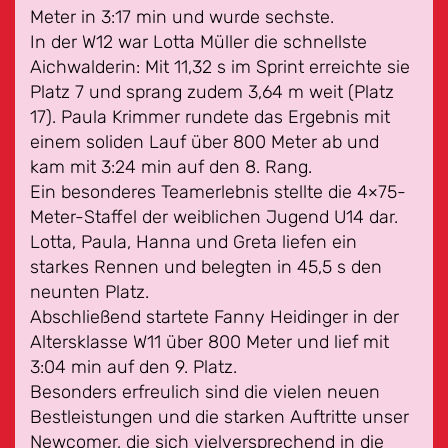
Meter in 3:17 min und wurde sechste.
In der W12 war Lotta Müller die schnellste
Aichwalderin: Mit 11,32 s im Sprint erreichte sie
Platz 7 und sprang zudem 3,64 m weit (Platz
17). Paula Krimmer rundete das Ergebnis mit
einem soliden Lauf über 800 Meter ab und
kam mit 3:24 min auf den 8. Rang.
Ein besonderes Teamerlebnis stellte die 4×75-
Meter-Staffel der weiblichen Jugend U14 dar.
Lotta, Paula, Hanna und Greta liefen ein
starkes Rennen und belegten in 45,5 s den
neunten Platz.
Abschließend startete Fanny Heidinger in der
Altersklasse W11 über 800 Meter und lief mit
3:04 min auf den 9. Platz.
Besonders erfreulich sind die vielen neuen
Bestleistungen und die starken Auftritte unser
Newcomer, die sich vielversprechend in die