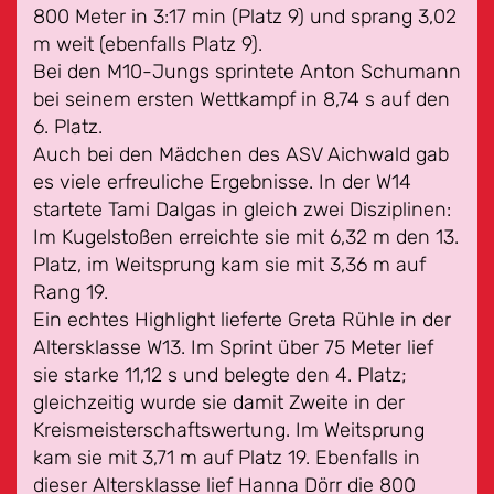
800 Meter in 3:17 min (Platz 9) und sprang 3,02
m weit (ebenfalls Platz 9).
Bei den M10-Jungs sprintete Anton Schumann
bei seinem ersten Wettkampf in 8,74 s auf den
6. Platz.
Auch bei den Mädchen des ASV Aichwald gab
es viele erfreuliche Ergebnisse. In der W14
startete Tami Dalgas in gleich zwei Disziplinen:
Im Kugelstoßen erreichte sie mit 6,32 m den 13.
Platz, im Weitsprung kam sie mit 3,36 m auf
Rang 19.
Ein echtes Highlight lieferte Greta Rühle in der
Altersklasse W13. Im Sprint über 75 Meter lief
sie starke 11,12 s und belegte den 4. Platz;
gleichzeitig wurde sie damit Zweite in der
Kreismeisterschaftswertung. Im Weitsprung
kam sie mit 3,71 m auf Platz 19. Ebenfalls in
dieser Altersklasse lief Hanna Dörr die 800