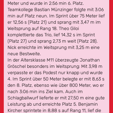
Meter und wurde in 2:56 min 6. Platz.
Teamkollege Bastian Münzinger folgte mit 3:06
min auf Platz neun. Im Sprint über 75 Meter lief
er 12,56 s (Platz 21) und sprang mit 3,47 m im
Weitsprung auf Rang 18. Theo Giloi
komplettierte das Trio, lief 14,32 s im Sprint
(Platz 27) und sprang 2,73 m weit (Platz 28).
Nick erreichte im Weitsprung mit 3,25 m eine
neue Bestweite.
In der Altersklasse M11 überzeugte Jonathan
Gröschel besonders im Weitsprung: Mit 3,98 m
verpasste er das Podest nur knapp und wurde
4. Im Sprint über 50 Meter belegte er mit 8,63 s
den 8. Platz, ebenso wie über 800 Meter, wo er
nach 3:06 min ins Ziel kam. Auch im
Schlagballwurf lieferte er mit 27,50 m eine gute
Leistung ab und erreichte Platz 5. Benjamin
Kircher sprintete in 8,88 s auf Rang 11, lief die