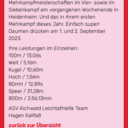
Mehrkampfmeisterschaften im Vier- sowie im
Siebenkampf am vergangenen Wochenende in
Heidenheim. Und das in ihrem ersten
Mehrkampf dieses Jahr. Einfach super!
Daumen drücken am 1. und 2. September
2023.
Ihre Leistungen im Einzelnen:
100m / 13,06s
Weit / 5,16m
Kugel / 10,60m
Hoch / 1,56m
80mH / 12,89s
Speer / 31,28m
800m / 2:56,13min
ASV Aichwald Leichtathletik Team
Hagen Kallfaß
zurück zur Übersicht