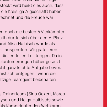
ockt wird heißt dies auch, dass
 die Kreisliga A geschafft haben.
rechnet und die Freude war
en noch die besten 6 Vierkämpfer
ith durfte sich über den 6. Platz
nd Alisa Halbisch wurde als
s ausgerufen. Wir gratulieren
 diesen tollen Leistungen. Da in
mpfanforderungen höher gesetzt
cht ganz leichte Aufgabe bevor.
mistisch entgegen, wenn die
jetzige Teamgeist beibehalten
 Trainerteam (Sina Ockert, Marco
ysen und Helga Halbisch) sowie
s als Kampfrichter den Wettkampf