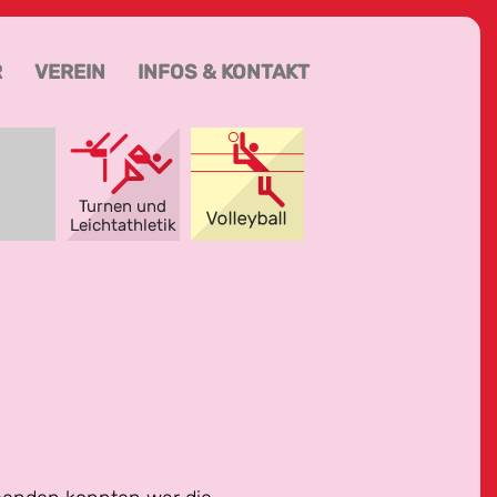
R
VEREIN
INFOS & KONTAKT