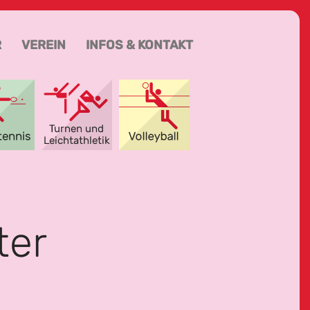
R
VEREIN
INFOS & KONTAKT
ter