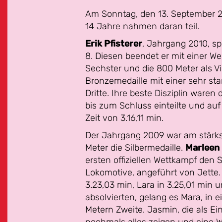
Am Sonntag, den 13. September 20
14 Jahre nahmen daran teil.
Erik Pfisterer
, Jahrgang 2010, s
8. Diesen beendet er mit einer Wei
Sechster und die 800 Meter als Vi
Bronzemedaille mit einer sehr st
Dritte. Ihre beste Disziplin waren
bis zum Schluss einteilte und auf
Zeit von 3.16,11 min.
Der Jahrgang 2009 war am stärks
Meter die Silbermedaille.
Marleen 
ersten offiziellen Wettkampf den
Lokomotive, angeführt von Jette. 
3.23,03 min, Lara in 3.25,01 min u
absolvierten, gelang es Mara, in
Metern Zweite. Jasmin, die als Ei