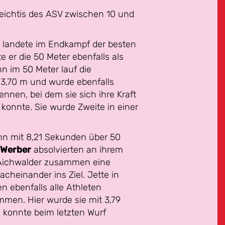
Leichtis des ASV zwischen 10 und
d landete im Endkampf der besten
e er die 50 Meter ebenfalls als
n im 50 Meter lauf die
 3,70 m und wurde ebenfalls
Rennen, bei dem sie sich ihre Kraft
 konnte. Sie wurde Zweite in einer
n mit 8,21 Sekunden über 50
 Werber
absolvierten an ihrem
ie Aichwalder zusammen eine
cheinander ins Ziel. Jette in
en ebenfalls alle Athleten
mmen. Hier wurde sie mit 3,79
, konnte beim letzten Wurf