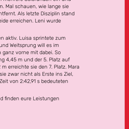
m. Mal schauen, wie lange sie
fernt. Als letzte Disziplin stand
eide erreichen. Leni wurde
n aktiv. Luisa sprintete zum
und Weitsprung will es im
n ganz vorne mit dabei. So
g 4,45 m und der 5. Platz auf
m erreichte sie den 7. Platz. Mara
e zwar nicht als Erste ins Ziel,
Zeit von 2:42,91 s bedeuteten
und finden eure Leistungen