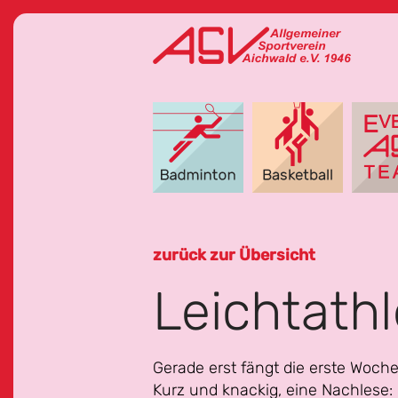
zurück zur Übersicht
Leichtath
Gerade erst fängt die erste Woch
Kurz und knackig, eine Nachlese: