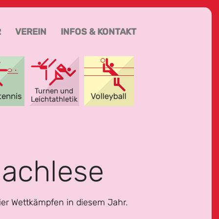
R
VEREIN
INFOS & KONTAKT
Nachlese
ier Wettkämpfen in diesem Jahr.