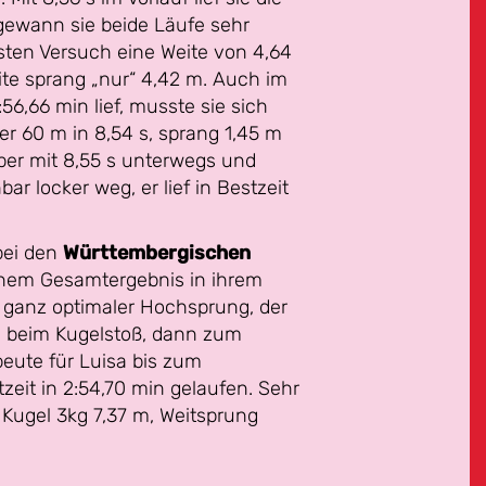
 gewann sie beide Läufe sehr
sten Versuch eine Weite von 4,64
ite sprang „nur“ 4,42 m. Auch im
56,66 min lief, musste sie sich
er 60 m in 8,54 s, sprang 1,45 m
uper mit 8,55 s unterwegs und
r locker weg, er lief in Bestzeit
ei den
Württembergischen
inem Gesamtergebnis in ihrem
t ganz optimaler Hochsprung, der
e beim Kugelstoß, dann zum
beute für Luisa bis zum
zeit in 2:54,70 min gelaufen. Sehr
 Kugel 3kg 7,37 m, Weitsprung