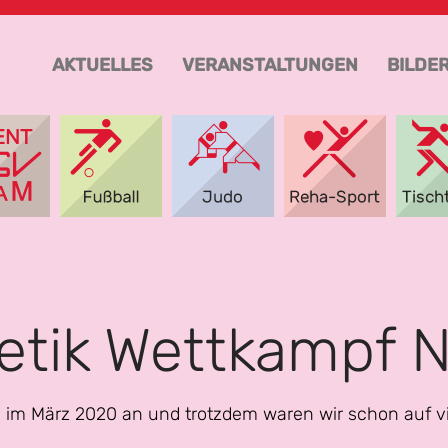
AKTUELLES
VERANSTALTUNGEN
BILDE
letik Wettkampf 
e im März 2020 an und trotzdem waren wir schon auf v