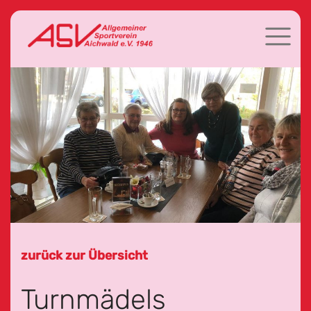
zurück zur Übersicht
Turnmädels