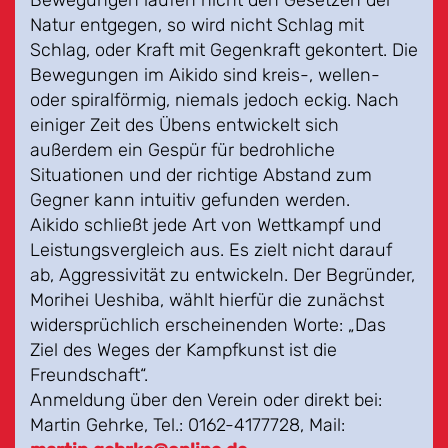
Bewegungen laufen nicht den Gesetzen der
Natur entgegen, so wird nicht Schlag mit
Schlag, oder Kraft mit Gegenkraft gekontert. Die
Bewegungen im Aikido sind kreis-, wellen-
oder spiralförmig, niemals jedoch eckig. Nach
einiger Zeit des Übens entwickelt sich
außerdem ein Gespür für bedrohliche
Situationen und der richtige Abstand zum
Gegner kann intuitiv gefunden werden.
Aikido schließt jede Art von Wettkampf und
Leistungsvergleich aus. Es zielt nicht darauf
ab, Aggressivität zu entwickeln. Der Begründer,
Morihei Ueshiba, wählt hierfür die zunächst
widersprüchlich erscheinenden Worte: „Das
Ziel des Weges der Kampfkunst ist die
Freundschaft“.
Anmeldung über den Verein oder direkt bei:
Martin Gehrke, Tel.: 0162-4177728, Mail: