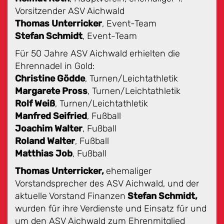
Vorsitzender ASV Aichwald
Thomas Unterricker
, Event-Team
Stefan Schmidt
, Event-Team
Für 50 Jahre ASV Aichwald erhielten die
Ehrennadel in Gold:
Christine Gödde
, Turnen/Leichtathletik
Margarete Pross
, Turnen/Leichtathletik
Rolf Weiß
, Turnen/Leichtathletik
Manfred Seifried
, Fußball
Joachim Walter
, Fußball
Roland Walter
, Fußball
Matthias Job
, Fußball
Thomas Unterricker,
ehemaliger
Vorstandsprecher des ASV Aichwald, und der
aktuelle Vorstand Finanzen
Stefan Schmidt,
wurden für ihre Verdienste und Einsatz für und
um den ASV Aichwald zum Ehrenmitglied