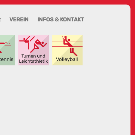
R
VEREIN
INFOS & KONTAKT